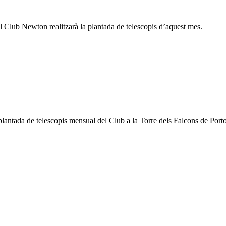
 Club Newton realitzarà la plantada de telescopis d’aquest mes.
 plantada de telescopis mensual del Club a la Torre dels Falcons de Porto