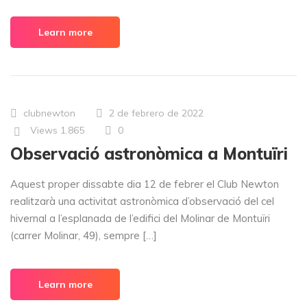
Learn more
clubnewton
2 de febrero de 2022
Views
1.865
0
Observació astronòmica a Montuïri
Aquest proper dissabte dia 12 de febrer el Club Newton
realitzarà una activitat astronòmica d’observació del cel
hivernal a l’esplanada de l’edifici del Molinar de Montuïri
(carrer Molinar, 49), sempre […]
Learn more