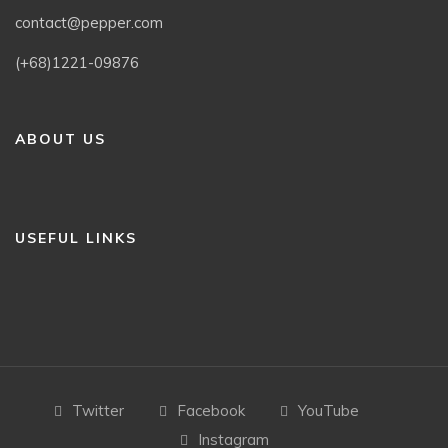
contact@pepper.com
(+68)1221-09876
ABOUT US
USEFUL LINKS
Twitter
Facebook
YouTube
Instagram