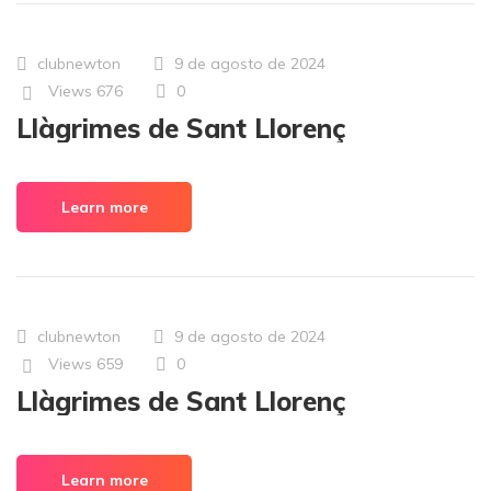
clubnewton
9 de agosto de 2024
Views
676
0
Llàgrimes de Sant Llorenç
Learn more
clubnewton
9 de agosto de 2024
Views
659
0
Llàgrimes de Sant Llorenç
Learn more