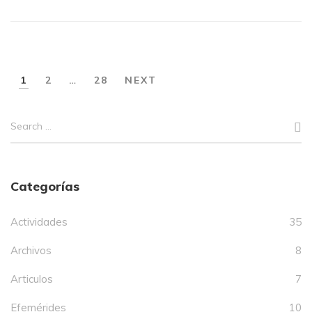
1
2
…
28
NEXT
Categorías
Actividades
35
Archivos
8
Articulos
7
Efemérides
10