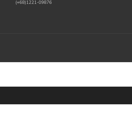
(+68)1221-09876