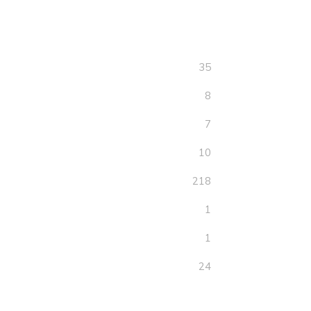
35
8
7
10
218
1
1
24