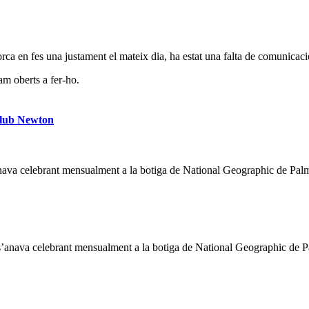
rca en fes una justament el mateix dia, ha estat una falta de comunicac
am oberts a fer-ho.
 Club Newton
’anava celebrant mensualment a la botiga de National Geographic de Pal
e s’anava celebrant mensualment a la botiga de National Geographic d