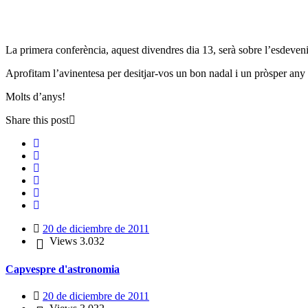
La primera conferència, aquest divendres dia 13, serà sobre l’esde
Aprofitam l’avinentesa per desitjar-vos un bon nadal i un pròsper an
Molts d’anys!
Share this post
20 de diciembre de 2011
Views
3.032
Capvespre d'astronomia
20 de diciembre de 2011