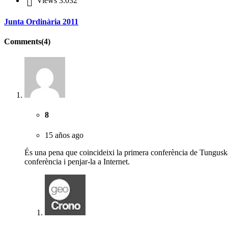
Views
3.032
Junta Ordinària 2011
Comments(4)
8
15 años ago
És una pena que coincideixi la primera conferència de Tunguska a
conferència i penjar-la a Internet.