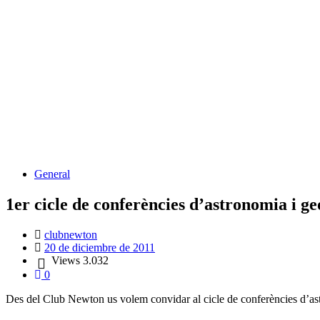
Blog
General
1er cicle de conferències d’astronomia i g
clubnewton
20 de diciembre de 2011
Views
3.032
0
Des del Club Newton us volem convidar al cicle de conferències d’ast