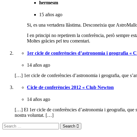
hermesm
15 años ago
Si, es una vertadera llàstima. Desconeixia que AstroMallo
I en principi no repetirem la conferència, però sempre est
Moltes gràcies pel teu comentari.
1er cicle de conferències d’astronomia i geografia «
14 años ago
[…] 1er cicle de conferències d’astronomia i geografia, que s
Cicle de conferències 2012 « Club Newton
14 años ago
[…] El 1er cicle de conferències d’astronomia i geografia, qu
nostra voluntat. […]
Search