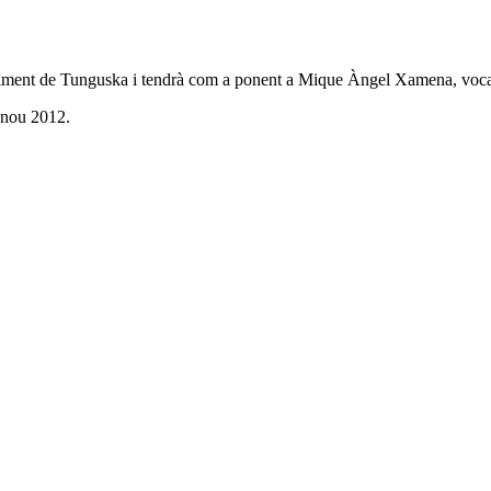
veniment de Tunguska i tendrà com a ponent a Mique Àngel Xamena, voc
y nou 2012.