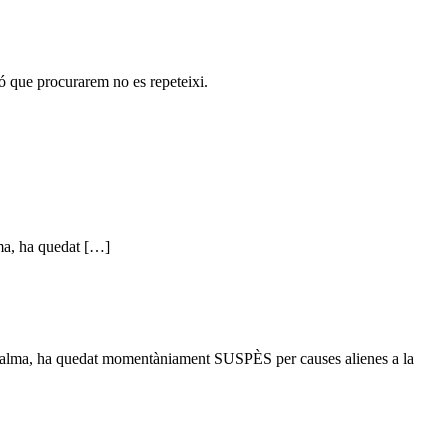
ió que procurarem no es repeteixi.
ma, ha quedat […]
e Palma, ha quedat momentàniament SUSPÈS per causes alienes a la