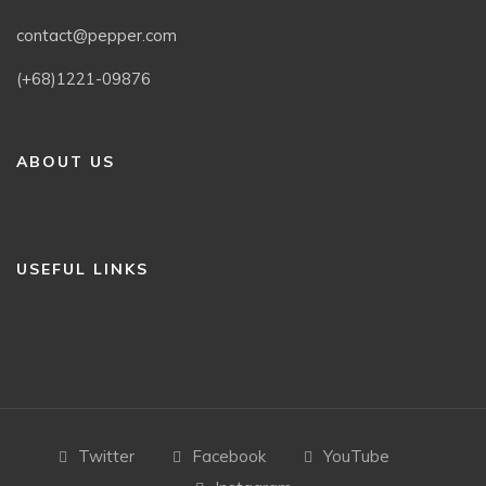
contact@pepper.com
(+68)1221-09876
ABOUT US
USEFUL LINKS
Twitter
Facebook
YouTube