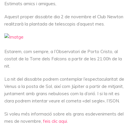
Estimats amics i amigues,
Aquest proper dissabte dia 2 de novembre el Club Newton
realitzarà la plantada de telescopis d’aquest mes.
Estarem, com sempre, a l’Observatori de Porto Cristo, al
costat de la Torre dels Falcons a partir de les 21:00h de la
nit.
La nit del dissabte podrem contemplar l’espectacularitat de
Venus a la posta de Sol, així com Júpiter a partir de mitjanit,
juntament amb grans nebuloses com la d’orió. I si la nit es
clara podrem intentar veure el cometa «del segle», l’ISON.
Si voleu més informació sobre els grans esdeveniments del
mes de novembre,
feis clic aqui
.