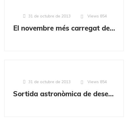
Views
854
31 de octubre de 2013
El novembre més carregat dels darrers anys
Views
854
31 de octubre de 2013
Sortida astronòmica de desembre