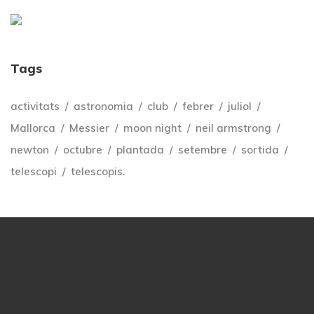
Tags
activitats
astronomia
club
febrer
juliol
Mallorca
Messier
moon night
neil armstrong
newton
octubre
plantada
setembre
sortida
telescopi
telescopis.