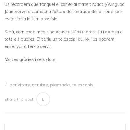
Us recordem que tanquel el carrer al trànsit rodat (Avinguda
Joan Servera Camps) a l’altura de l’entrada de la Torre; per
evitar tota la llum possible.
Serà, com cada mes, una activitat lúdica gratuïta i oberta a
tots els públics. Si teniu un telescopi dui-lo, i us podrem
ensenyar a fer-lo servir.
Moltes gràcies i cels clars.
activitats
octubre
plantada
telescopis.
,
,
,
Share this post