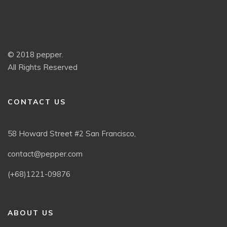
© 2018 pepper.
All Rights Reserved
CONTACT US
58 Howard Street #2 San Francisco,
contact@pepper.com
(+68)1221-09876
ABOUT US