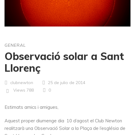
GENERAL
Observació solar a Sant
Llorenç
clubnewton
25 de julio de 2014
Views
788
0
Estimats amics i amigues,
Aquest proper diumenge dia 10 d’agost el Club Newton
realitzarà una Observació Solar a la Plaça de l’església de