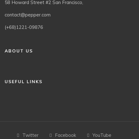
58 Howard Street #2 San Francisco,
contact@pepper.com
(+68)1221-09876
ABOUT US
USEFUL LINKS
Twitter
Facebook
YouTube