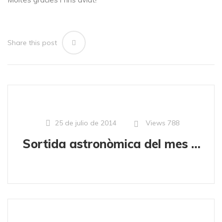
Share this post
Views
788
25 de julio de 2014
Sortida astronòmica del mes de juliol