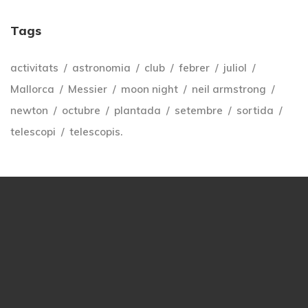
Tags
activitats
astronomia
club
febrer
juliol
Mallorca
Messier
moon night
neil armstrong
newton
octubre
plantada
setembre
sortida
telescopi
telescopis.