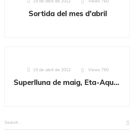
Views
760
19 de abril de 2012
Sortida del mes d'abril
Views
760
19 de abril de 2012
Superlluna de maig, Eta-Aquàrides i eclipse anular