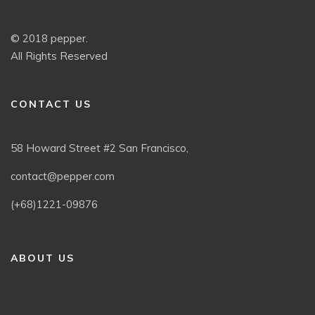
© 2018 pepper.
All Rights Reserved
CONTACT US
58 Howard Street #2 San Francisco,
contact@pepper.com
(+68)1221-09876
ABOUT US