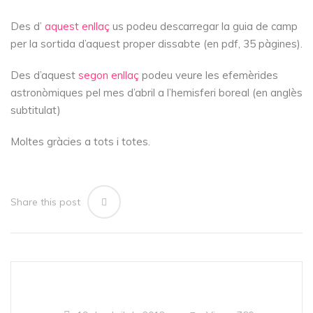
Des d’
aquest enllaç
us podeu descarregar la guia de camp
per la sortida d’aquest proper dissabte (en pdf, 35 pàgines).
Des d’aquest
segon enllaç
podeu veure les efemèrides
astronòmiques pel mes d’abril a l’hemisferi boreal (en anglès
subtitulat)
Moltes gràcies a tots i totes.
Share this post