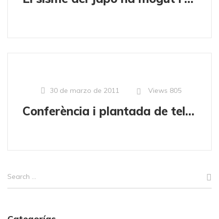
Views
805
30 de marzo de 2011
Conferència i plantada de telescopis
Categorías