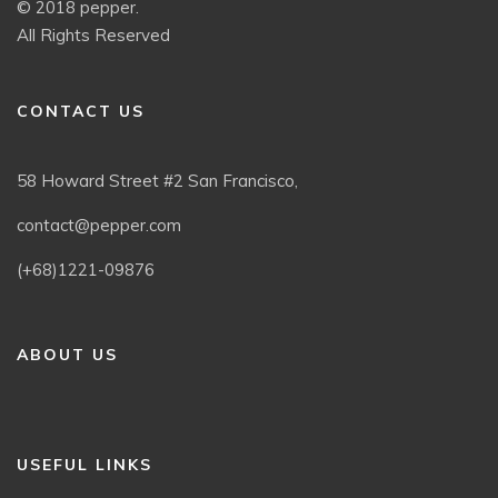
© 2018 pepper.
All Rights Reserved
CONTACT US
58 Howard Street #2 San Francisco,
contact@pepper.com
(+68)1221-09876
ABOUT US
USEFUL LINKS