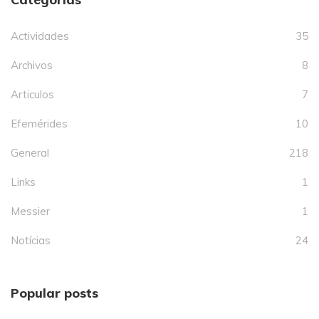
Actividades
35
Archivos
8
Articulos
7
Efemérides
10
General
218
Links
1
Messier
1
Notícias
24
Popular posts