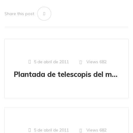
Share this post
Views
682
5 de abril de 2011
Plantada de telescopis del mes d'abril
Views
682
5 de abril de 2011