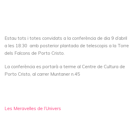
Estau tots i totes convidats a la conferència de dia 9 d’abril
a les 18:30 amb posterior plantada de telescopis a la Torre
dels Falcons de Porto Cristo.
La conferència es portarà a terme al Centre de Cultura de
Porto Cristo, al carrer Muntaner n.45
Les Meravelles de l’Univers