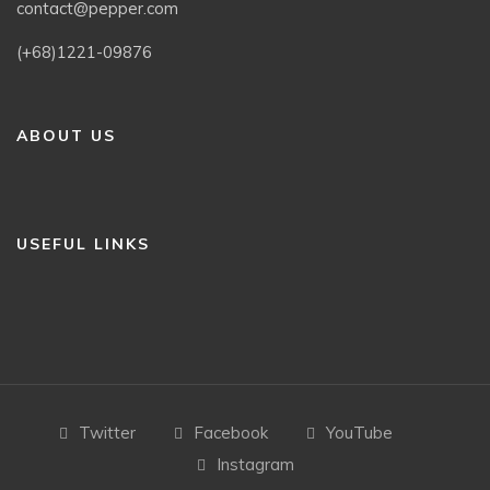
contact@pepper.com
(+68)1221-09876
ABOUT US
USEFUL LINKS
Twitter
Facebook
YouTube
Instagram