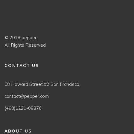
© 2018 pepper.
All Rights Reserved
CONTACT US
58 Howard Street #2 San Francisco,
contact@pepper.com
(+68)1221-09876
ABOUT US