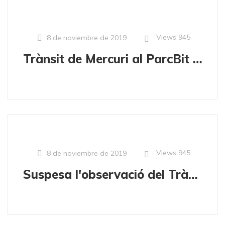
Views
945
8 de noviembre de 2019
Trànsit de Mercuri al ParcBit de Palma
Views
945
8 de noviembre de 2019
Suspesa l'observació del Trànsit de Mercuri