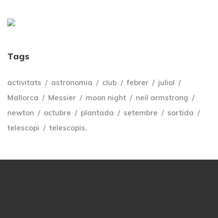
Tags
activitats
astronomia
club
febrer
juliol
Mallorca
Messier
moon night
neil armstrong
newton
octubre
plantada
setembre
sortida
telescopi
telescopis.