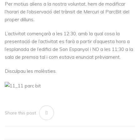
Per motius aliens a la nostra voluntat, hem de modificar
l’horari de l’observació del trànsit de Mercuri al ParcBit del
proper dilluns.
L’activitat començarà a les 12:30, amb la qual cosa la
presentació de l’activitat es farà a partir d’aquesta hora a
l’esplanada de l’edifici de Son Espanyol i NO a les 11:30 a la
sala de premsa tal i com estava enunciat prèviament.
Disculpau les molèsties.
Share this post