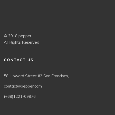
© 2018 pepper.
All Rights Reserved
CONTACT US
58 Howard Street #2 San Francisco,
contact@pepper.com
(+68)1221-09876