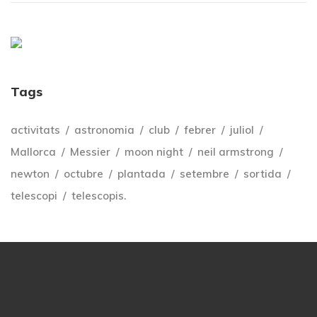
Tags
activitats
astronomia
club
febrer
juliol
Mallorca
Messier
moon night
neil armstrong
newton
octubre
plantada
setembre
sortida
telescopi
telescopis.