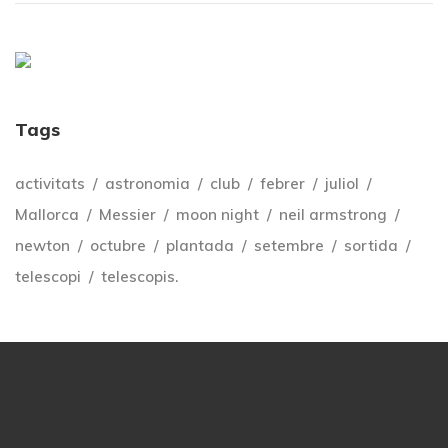
Tags
activitats
astronomia
club
febrer
juliol
Mallorca
Messier
moon night
neil armstrong
newton
octubre
plantada
setembre
sortida
telescopi
telescopis.