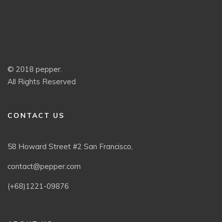
© 2018 pepper.
All Rights Reserved
CONTACT US
58 Howard Street #2 San Francisco,
contact@pepper.com
(+68)1221-09876