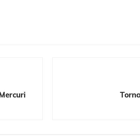
 Mercuri
Torna