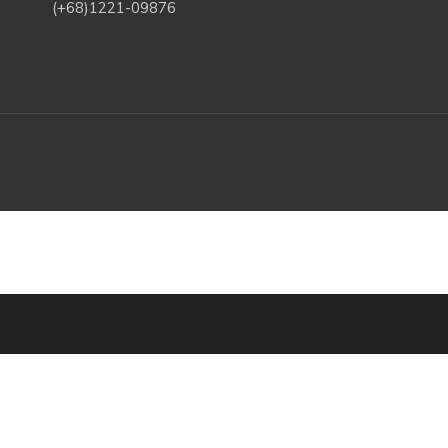
(+68)1221-09876