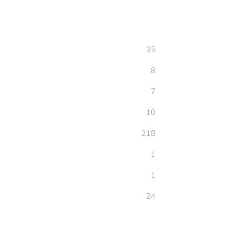
35
8
7
10
218
1
1
24