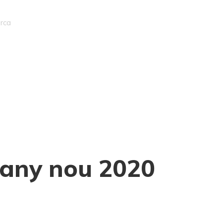
Articles
Contacte
ç any nou 2020