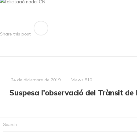
Share this post
Views
810
24 de diciembre de 2019
Suspesa l'observació del Trànsit de