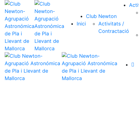
Acti
Club Newton
Inici
Activitats /
Contractació
Blog