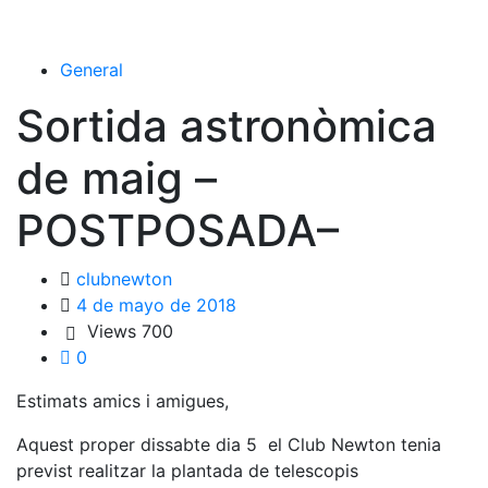
General
Sortida astronòmica
de maig –
POSTPOSADA–
clubnewton
4 de mayo de 2018
Views
700
0
Estimats amics i amigues,
Aquest proper dissabte dia 5 el Club Newton tenia
previst realitzar la plantada de telescopis