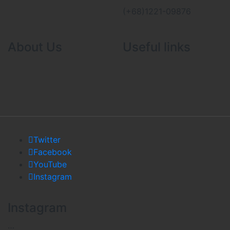
(+68)1221-09876
About Us
Useful links
Twitter
Facebook
YouTube
Instagram
Instagram
…