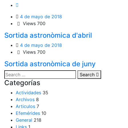
4 de mayo de 2018
Views
700
Sortida astronòmica d'abril
4 de mayo de 2018
Views
700
Sortida astronòmica de juny
Search
Categorías
Actividades
35
Archivos
8
Articulos
7
Efemérides
10
General
218
Links
1