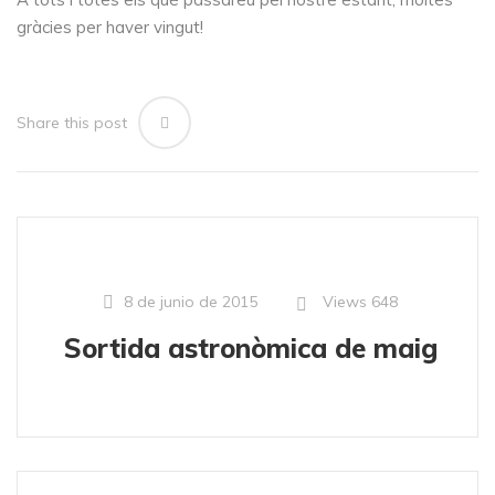
gràcies per haver vingut!
Share this post
Views
648
8 de junio de 2015
Sortida astronòmica de maig