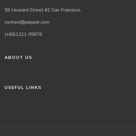
58 Howard Street #2 San Francisco,
contact@pepper.com
(+68)1221-09876
ABOUT US
USEFUL LINKS