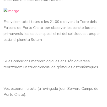
Ens veiem tots i totes a les 21:00 a davant la Torre dels
Falcons de Porto Cristo, per observar les constel·lacions
primaverals, les estiuenques i el rei del cel d’aquest proper
estiu: el planeta Saturn.
Si les condicions meteorològiques ens són adverses
realitzarem un taller d’anàlisi de gràfiques astronòmiques.
Vos esperam a tots (a l’avinguda Joan Servera Camps de
Porto Cristo).