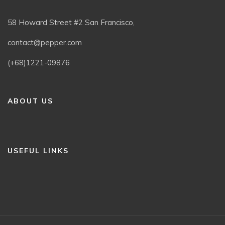
58 Howard Street #2 San Francisco,
contact@pepper.com
(+68)1221-09876
ABOUT US
USEFUL LINKS