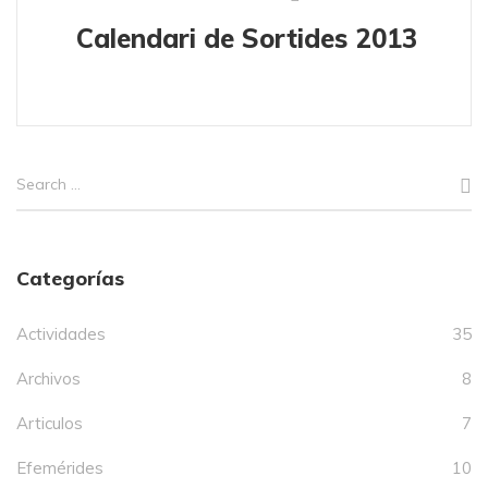
Calendari de Sortides 2013
Categorías
Actividades
35
Archivos
8
Articulos
7
Efemérides
10