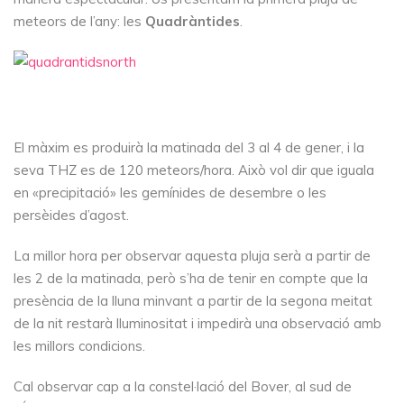
meteors de l’any: les
Quadràntides
.
El màxim es produirà la matinada del 3 al 4 de gener, i la
seva THZ es de 120 meteors/hora. Això vol dir que iguala
en «precipitació» les gemínides de desembre o les
persèides d’agost.
La millor hora per observar aquesta pluja serà a partir de
les 2 de la matinada, però s’ha de tenir en compte que la
presència de la lluna minvant a partir de la segona meitat
de la nit restarà lluminositat i impedirà una observació amb
les millors condicions.
Cal observar cap a la constel·lació del Bover, al sud de