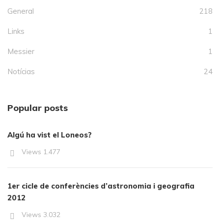
General
218
Links
1
Messier
1
Notícias
24
Popular posts
Algú ha vist el Loneos?
Views
1.477
1er cicle de conferències d’astronomia i geografia
2012
Views
3.032