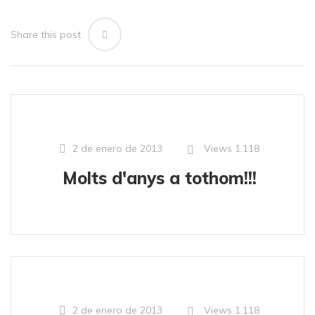
Share this post
Views
1.118
2 de enero de 2013
Molts d'anys a tothom!!!
Views
1.118
2 de enero de 2013