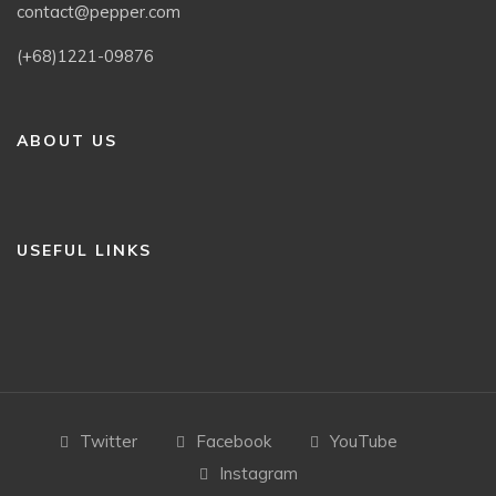
contact@pepper.com
(+68)1221-09876
ABOUT US
USEFUL LINKS
Twitter
Facebook
YouTube
Instagram