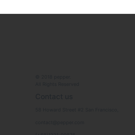
© 2018 pepper.
All Rights Reserved
Contact us
58 Howard Street #2 San Francisco,
contact@pepper.com