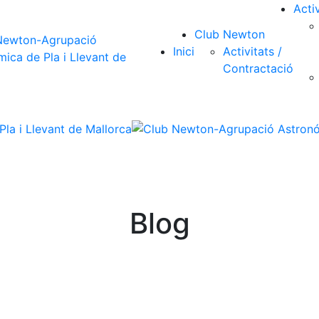
Activ
Club Newton
Inici
Activitats /
Contractació
Blog