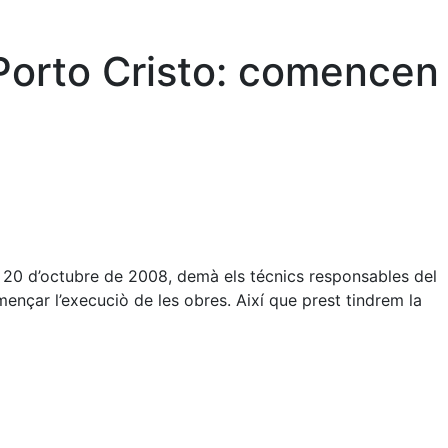
 Porto Cristo: comencen
a 20 d’octubre de 2008, demà els técnics responsables del
mençar l’execuciò de les obres. Així que prest tindrem la