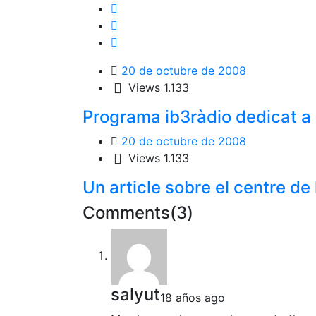
20 de octubre de 2008
Views
1.133
Programa ib3ràdio dedicat a 
20 de octubre de 2008
Views
1.133
Un article sobre el centre de 
Comments(3)
salyut
18 años ago