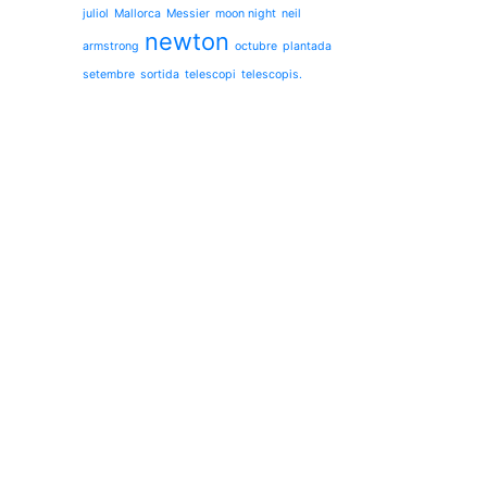
juliol
Mallorca
Messier
moon night
neil
newton
armstrong
octubre
plantada
setembre
sortida
telescopi
telescopis.