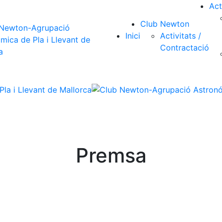
Act
Club Newton
Inici
Activitats /
Contractació
Premsa