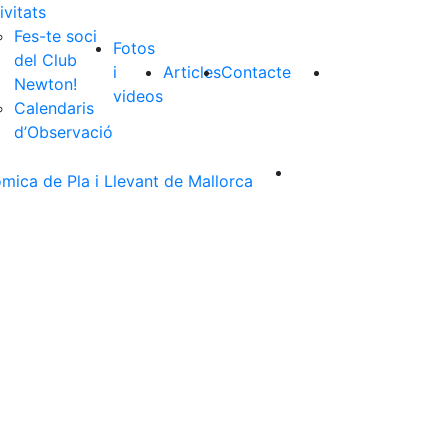
ivitats
Fes-te soci
Fotos
del Club
i
Articles
Contacte
Newton!
videos
Calendaris
d’Observació