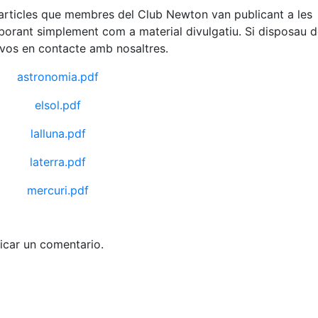
articles que membres del Club Newton van publicant a les
aborant simplement com a material divulgatiu. Si disposau 
-vos en contacte amb nosaltres.
astronomia.pdf
elsol.pdf
lalluna.pdf
laterra.pdf
mercuri.pdf
icar un comentario.