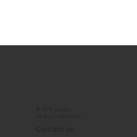
© 2018 pepper.
All Rights Reserved
Contact us