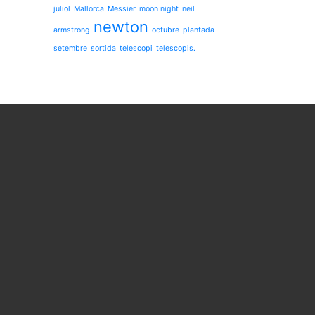
juliol
Mallorca
Messier
moon night
neil
newton
armstrong
octubre
plantada
setembre
sortida
telescopi
telescopis.