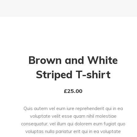
Brown and White
Striped T-shirt
£
25.00
Quis autem vel eum iure reprehenderit qui in ea
voluptate velit esse quam nihil molestiae
consequatur, vel illum qui dolorem eum fugiat quo
voluptas nulla pariatur erit qui in ea voluptate