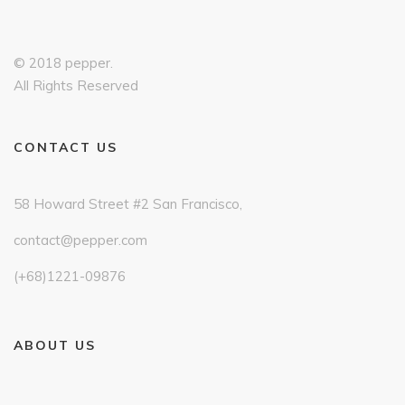
© 2018 pepper.
All Rights Reserved
CONTACT US
58 Howard Street #2 San Francisco,
contact@pepper.com
(+68)1221-09876
ABOUT US