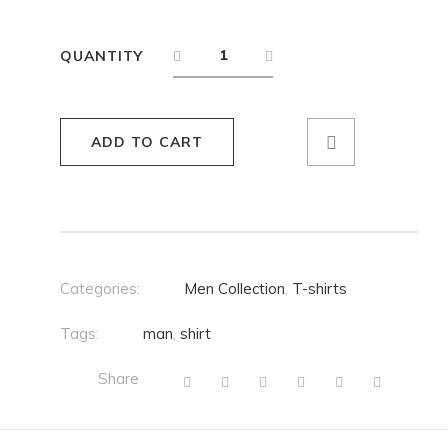
QUANTITY
ADD TO CART
Categories:
Men Collection
,
T-shirts
Tags:
man
,
shirt
Share