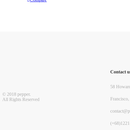
Contact u
58 Howard
© 2018 pepper.
Francisco,
All Rights Reserved
contact@p
(+68)1221