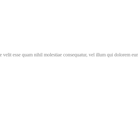
 velit esse quam nihil molestiae consequatur, vel illum qui dolorem eum 