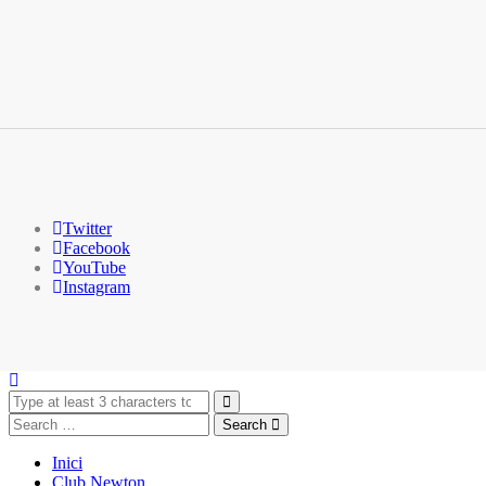
Twitter
Facebook
YouTube
Instagram
Search
Inici
Club Newton