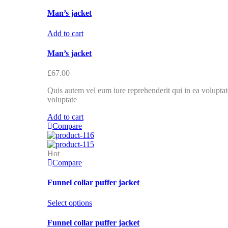
Man’s jacket
Add to cart
Man’s jacket
£
67.00
Quis autem vel eum iure reprehenderit qui in ea voluptate
voluptate
Add to cart
Compare
Hot
Compare
Funnel collar puffer jacket
Select options
Funnel collar puffer jacket