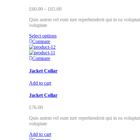
£
60.00
–
£
65.00
Quis autem vel eum iure reprehenderit qui in ea voluptate
voluptate
Select options
Compare
Compare
Jacket Collar
Add to cart
Jacket Collar
£
76.00
Quis autem vel eum iure reprehenderit qui in ea voluptate
voluptate
Add to cart
Compare