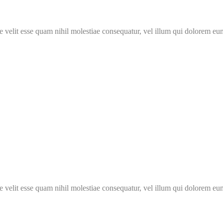
 velit esse quam nihil molestiae consequatur, vel illum qui dolorem eum 
 velit esse quam nihil molestiae consequatur, vel illum qui dolorem eum 